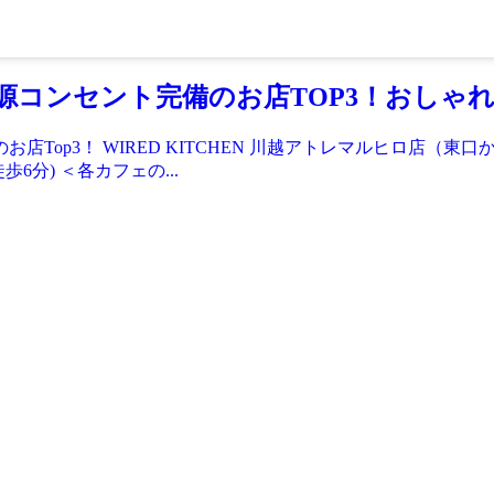
源コンセント完備のお店TOP3！おしゃ
op3！ WIRED KITCHEN 川越アトレマルヒロ店（東
6分) ＜各カフェの...