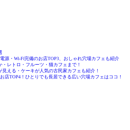
選
源・Wi-Fi完備のお店TOP3、おしゃれ穴場カフェも紹介
静か・レトロ・フルーツ・猫カフェまで！
海が見える・ケーキが人気の古民家カフェも紹介！
お店TOP4！ひとりでも長居できる広い穴場カフェはココ！