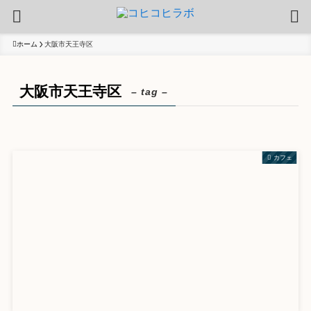
ホーム
大阪市天王寺区
大阪市天王寺区
– tag –
カフェ