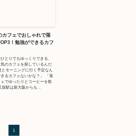
のカフェでおしゃれで落
OP3！勉強ができるカフ
でひとりでもゆっくりできる、
人気のカフェを探しているんだ
「友達とモーニングに行く予定なん
きるカフェないかな？」 「落
フェでゆったりとコーヒーを飲
江坂駅は新大阪からも...
1