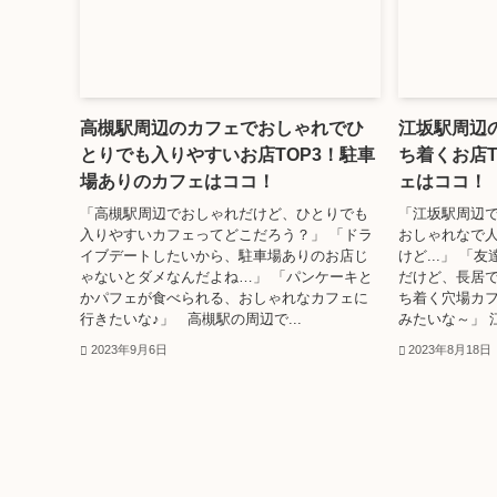
高槻駅周辺のカフェでおしゃれでひ
江坂駅周辺
とりでも入りやすいお店TOP3！駐車
ち着くお店T
場ありのカフェはココ！
ェはココ！
「高槻駅周辺でおしゃれだけど、ひとりでも
「江坂駅周辺
入りやすいカフェってどこだろう？」 「ドラ
おしゃれなで
イブデートしたいから、駐車場ありのお店じ
けど...」 
ゃないとダメなんだよね…」 「パンケーキと
だけど、長居で
かパフェが食べられる、おしゃれなカフェに
ち着く穴場カ
行きたいな♪」 高槻駅の周辺で...
みたいな～」 
2023年9月6日
2023年8月18日