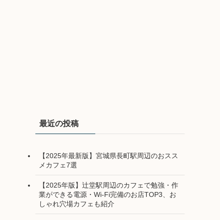
最近の投稿
【2025年最新版】宮城県長町駅周辺のおスス
メカフェ7選
【2025年版】辻堂駅周辺のカフェで勉強・作
業ができる電源・Wi-Fi完備のお店TOP3、お
しゃれ穴場カフェも紹介