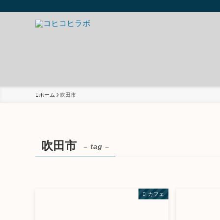
ホーム
吹田市
吹田市
– tag –
カフェ