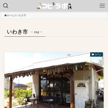
ホーム
いわき市
いわき市
– tag –
カフェ