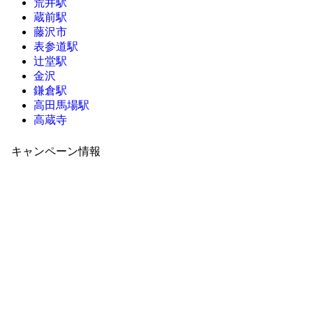
荒井駅
蔵前駅
藤沢市
表参道駅
辻堂駅
金沢
鎌倉駅
高田馬場駅
高蔵寺
キャンペーン情報