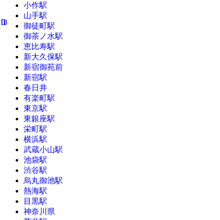
小作駅
山手駅
御徒町駅
御茶ノ水駅
恵比寿駅
新大久保駅
新宿御苑前
新宿駅
春日井
有楽町駅
東京駅
東銀座駅
栄町駅
横浜駅
武蔵小山駅
池袋駅
渋谷駅
烏丸御池駅
熱海駅
目黒駅
神奈川県