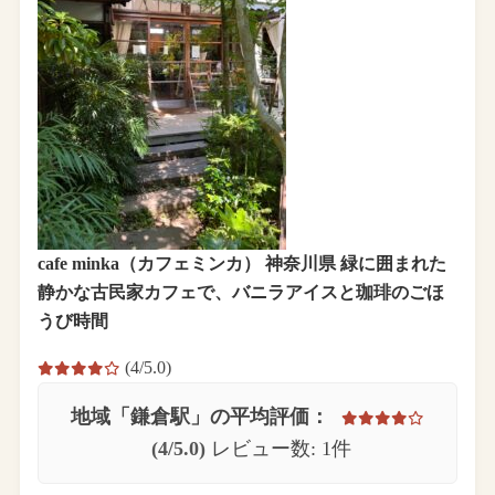
cafe minka（カフェミンカ） 神奈川県 緑に囲まれた
静かな古民家カフェで、バニラアイスと珈琲のごほ
うび時間
(4/5.0)
地域「鎌倉駅」の平均評価：
(4/5.0)
レビュー数: 1件