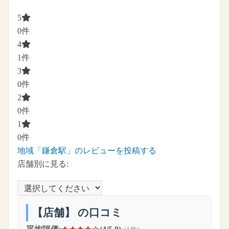
5
0件
4
1件
3
0件
2
0件
1
0件
地域「鎌倉駅」のレビューを投稿する
店舗別に見る:
【店舗】 の口コミ