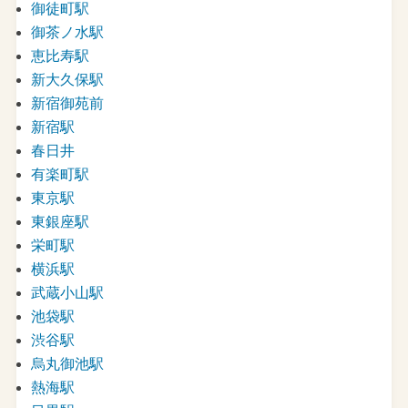
御徒町駅
御茶ノ水駅
恵比寿駅
新大久保駅
新宿御苑前
新宿駅
春日井
有楽町駅
東京駅
東銀座駅
栄町駅
横浜駅
武蔵小山駅
池袋駅
渋谷駅
烏丸御池駅
熱海駅