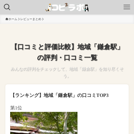
ホーム
レビューまとめ
【口コミと評価比較】地域「鎌倉駅」
の評判・口コミ一覧
みんなの評判をチェックして、地域「鎌倉駅」を知り尽くそ
う。
【ランキング】地域「鎌倉駅」の口コミTOP3
第1位