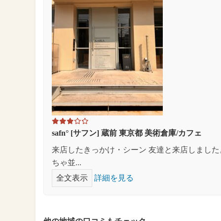
safn° [サフン] 蔵前 東京都 美術倉庫/カフェ
来店したきっかけ・シーン 友達と来店しまし
ちゃ並...
全文表示
詳細を見る