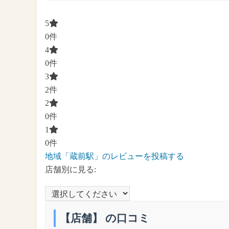
5
0件
4
0件
3
2件
2
0件
1
0件
地域「蔵前駅」のレビューを投稿する
店舗別に見る:
【店舗】 の口コミ