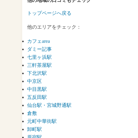
他の地域の口コミもチェック
トップページへ戻る
他のエリアをチェック：
カフェarea
ダミー記事
七里ヶ浜駅
三軒茶屋駅
下北沢駅
中京区
中目黒駅
五反田駅
仙台駅・宮城野通駅
倉敷
元町中華街駅
卸町駅
原宿駅