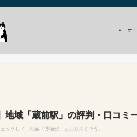
ホー
】地域「蔵前駅」の評判・口コミ
ェックして、地域「蔵前駅」を知り尽くそう。