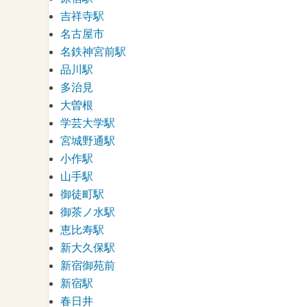
吉祥寺駅
名古屋市
名鉄神宮前駅
品川駅
多治見
大曽根
学芸大学駅
宮城野通駅
小作駅
山手駅
御徒町駅
御茶ノ水駅
恵比寿駅
新大久保駅
新宿御苑前
新宿駅
春日井