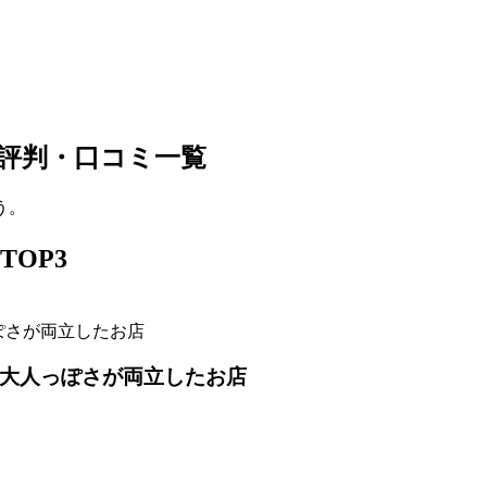
評判・口コミ一覧
う。
OP3
供心と大人っぽさが両立したお店