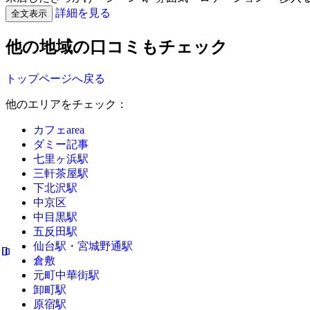
詳細を見る
全文表示
他の地域の口コミもチェック
トップページへ戻る
他のエリアをチェック：
カフェarea
ダミー記事
七里ヶ浜駅
三軒茶屋駅
下北沢駅
中京区
中目黒駅
五反田駅
仙台駅・宮城野通駅
倉敷
元町中華街駅
卸町駅
原宿駅