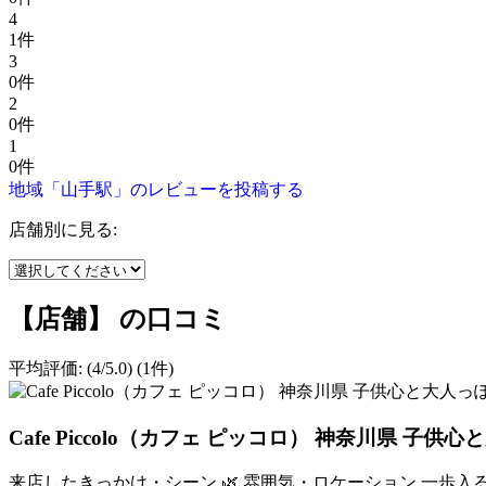
4
1件
3
0件
2
0件
1
0件
地域「山手駅」のレビューを投稿する
店舗別に見る:
【店舗】 の口コミ
平均評価:
(4/5.0)
(1件)
Cafe Piccolo（カフェ ピッコロ） 神奈川県 子
来店したきっかけ・シーン 🌿 雰囲気・ロケーション 一歩入