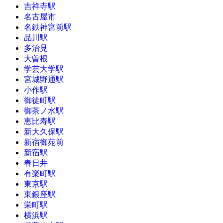
吉祥寺駅
名古屋市
名鉄神宮前駅
品川駅
多治見
大曽根
学芸大学駅
宮城野通駅
小作駅
御徒町駅
御茶ノ水駅
恵比寿駅
新大久保駅
新宿御苑前
新宿駅
春日井
有楽町駅
東京駅
東銀座駅
栄町駅
横浜駅