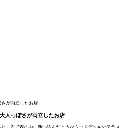
供心と大人っぽさが両立したお店
るとまるで森の中に迷い込んだようなウッドデッキのテラス...