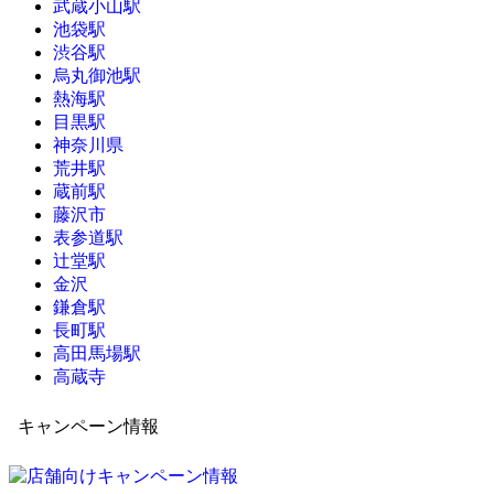
武蔵小山駅
池袋駅
渋谷駅
烏丸御池駅
熱海駅
目黒駅
神奈川県
荒井駅
蔵前駅
藤沢市
表参道駅
辻堂駅
金沢
鎌倉駅
長町駅
高田馬場駅
高蔵寺
キャンペーン情報