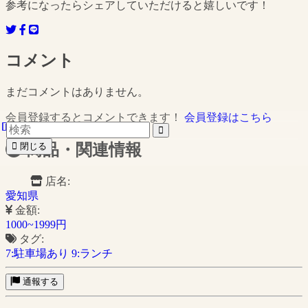
参考になったらシェアしていただけると嬉しいです！
コメント
まだコメントはありません。
会員登録するとコメントできます！
会員登録はこちら
閉じる
商品・関連情報
店名:
愛知県
金額:
1000~1999円
タグ:
7:駐車場あり
9:ランチ
通報する