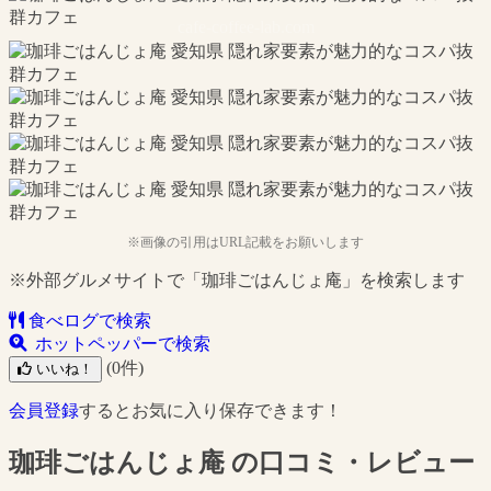
cafe-coffee-lab.com
※画像の引用はURL記載をお願いします
※外部グルメサイトで「珈琲ごはんじょ庵」を検索します
食べログで検索
ホットペッパーで検索
(0件)
いいね！
会員登録
するとお気に入り保存できます！
珈琲ごはんじょ庵 の口コミ・レビュー