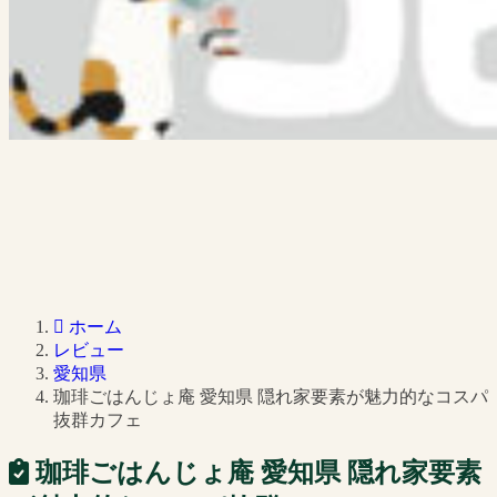
ホーム
レビュー
愛知県
珈琲ごはんじょ庵 愛知県 隠れ家要素が魅力的なコスパ
抜群カフェ
珈琲ごはんじょ庵 愛知県 隠れ家要素