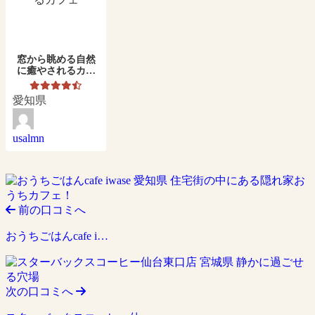
窓から眺める自然
に癒やされるカフ
ェ
愛知県
usalmn
前の口コミへ
おうちごはんcafe i…
次の口コミへ