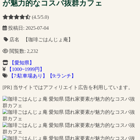
が魅力的なコスパ抜群カフェ
(4.5/5.0)
投稿日: 2025-07-04
店名 【珈琲ごはんじょ庵】
閲覧数: 2,232
【愛知県】
【1000~1999円】
【7:駐車場あり】
【9:ランチ】
[PR] 当サイトではアフィリエイト広告を利用しています。
cafe-coffee-lab.com
cafe-coffee-lab.com
cafe-coffee-lab.com