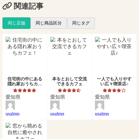
関連記事
同じ店舗
同じ商品区分
同じタグ
住宅街の中にある
本をとおして交流
一人でも入りやす
隠れ家おうちカフ
できるカフェ
い広々喫茶店♪
ェ！
愛知県
愛知県
愛知県
usalmn
usalmn
usalmn