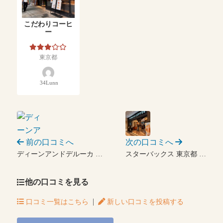
こだわりコーヒ
ー
東京都
34Lunn
前の口コミへ
次の口コミへ
ディーンアンドデルーカ …
スターバックス 東京都 …
他の口コミを見る
|
口コミ一覧はこちら
新しい口コミを投稿する