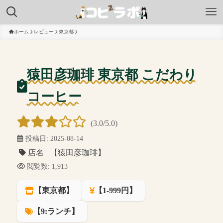
ホーム
レビュー
東京都
猿田彦珈琲 東京都 こだわり
コーヒー
(3.0/5.0)
投稿日: 2025-08-14
店名 【猿田彦珈琲】
閲覧数: 1,913
【東京都】
【1-999円】
【9:ランチ】