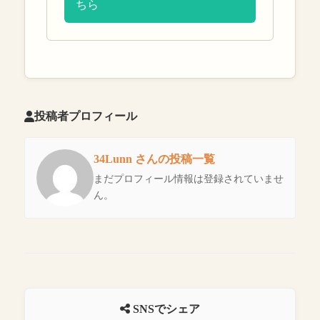
ちら
投稿者プロフィール
34Lunn さんの投稿一覧
まだプロフィール情報は登録されていませ
ん。
SNSでシェア