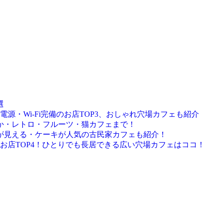
選
源・Wi-Fi完備のお店TOP3、おしゃれ穴場カフェも紹介
静か・レトロ・フルーツ・猫カフェまで！
海が見える・ケーキが人気の古民家カフェも紹介！
お店TOP4！ひとりでも長居できる広い穴場カフェはココ！