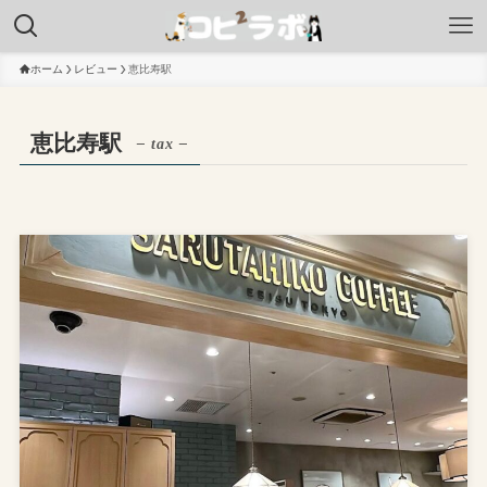
ホーム
レビュー
恵比寿駅
恵比寿駅
– tax –