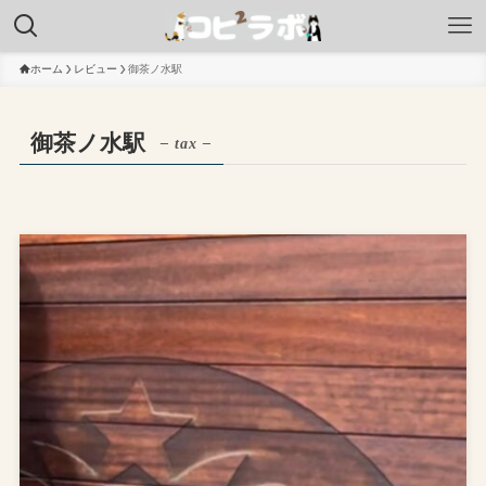
ホーム
レビュー
御茶ノ水駅
御茶ノ水駅
– tax –