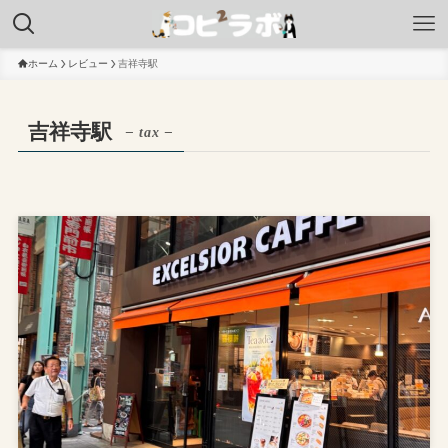
ホーム
レビュー
吉祥寺駅
吉祥寺駅
– tax –