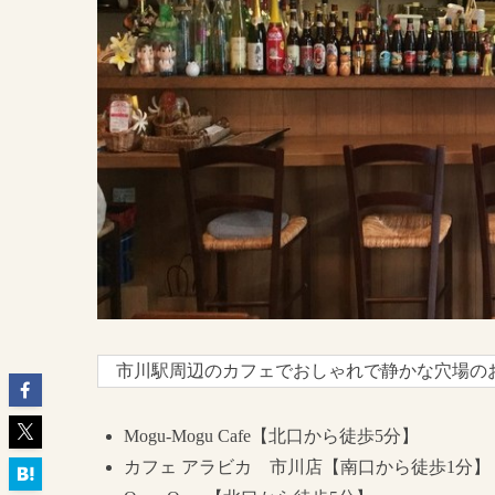
市川駅周辺のカフェでおしゃれで静かな穴場のお
Mogu-Mogu Cafe【北口から徒歩5分】
カフェ アラビカ 市川店【南口から徒歩1分】