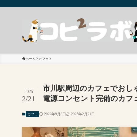
ホーム
カフェ
市川駅周辺のカフェでおしゃ
2025
電源コンセント完備のカフ
2/21
2022年9月8日
2025年2月21日
カフェ