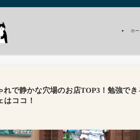
ホー
れで静かな穴場のお店TOP3！勉強でき
ェはココ！