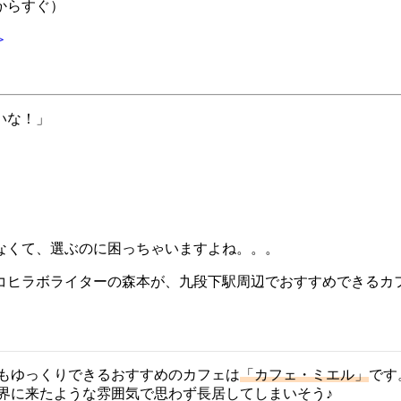
からすぐ）
＞
いな！」
なくて、選ぶのに困っちゃいますよね。。。
コヒラボライターの森本が、九段下駅周辺でおすすめできるカ
もゆっくりできるおすすめのカフェは
「カフェ・ミエル」
です
界に来たような雰囲気で思わず長居してしまいそう♪