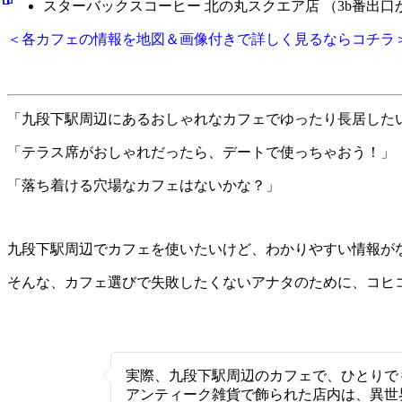
スターバックスコーヒー 北の丸スクエア店 （3b番出口
＜各カフェの情報を地図＆画像付きで詳しく見るならコチラ
「九段下駅周辺にあるおしゃれなカフェでゆったり長居した
「テラス席がおしゃれだったら、デートで使っちゃおう！」
「落ち着ける穴場なカフェはないかな？」
九段下駅周辺でカフェを使いたいけど、わかりやすい情報が
そんな、カフェ選びで失敗したくないアナタのために、コヒ
実際、九段下駅周辺のカフェで、ひとりで
アンティーク雑貨で飾られた店内は、異世