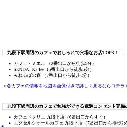
九段下駅周辺のカフェでおしゃれで穴場なお店TOP3！
カフェ・ミエル （2番出口から徒歩5分）
SENDAI-Kaffee（5番出口から徒歩5分）
みねるばの森 （7番出口から徒歩2分）
＜各カフェの情報を地図＆画像付きで詳しく見るならコチラ
九段下駅周辺のカフェで勉強ができる電源コンセント完備
カフェドクリエ 九段下店（6番出口からすぐ）
エクセルシオールカフェ 九段下店（7番出口から徒歩2