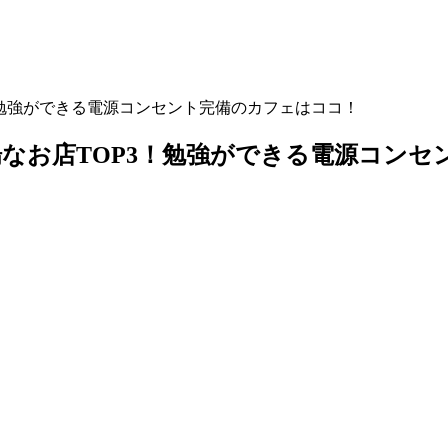
！勉強ができる電源コンセント完備のカフェはココ！
なお店TOP3！勉強ができる電源コンセ