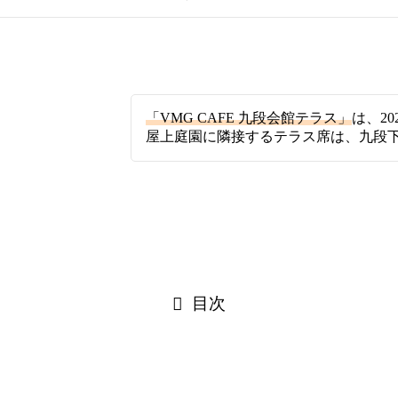
「VMG CAFE 九段会館テラス」
は、2
屋上庭園に隣接するテラス席は、九段
目次