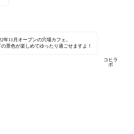
022年11月オープンの穴場カフェ。
下の景色が楽しめてゆったり過ごせますよ！
コヒラ
ボ