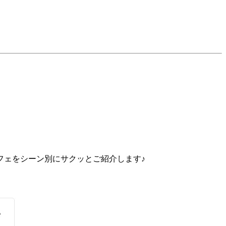
フェをシーン別にサクッとご紹介します♪
。