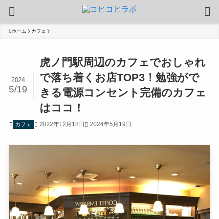
ホーム
カフェ
虎ノ門駅周辺のカフェでおしゃれ
で落ち着くお店TOP3！勉強がで
2024
5/19
きる電源コンセント完備のカフェ
はココ！
2022年12月18日
2024年5月19日
カフェ