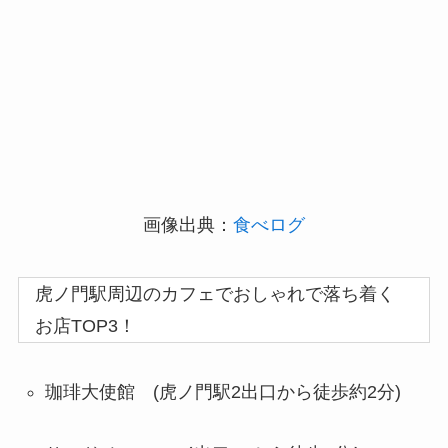
画像出典：
食べログ
虎ノ門駅周辺のカフェでおしゃれで落ち着く
お店TOP3！
珈琲大使館 (虎ノ門駅2出口から徒歩約2分)