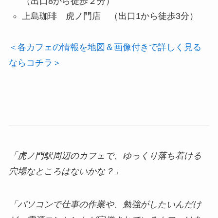
（出口8から徒歩２分）
上島珈琲 虎ノ門店 （出口1から徒歩3分）
＜各カフェの情報を地図＆画像付きで詳しく見る
ならコチラ＞
「虎ノ門駅周辺のカフェで、ゆっくり落ち着ける
穴場なところはないかな？」
「パソコンで仕事の作業や、勉強がしたいんだけ